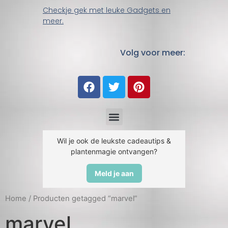
Checkje gek met leuke Gadgets en
meer.
Volg voor meer:
Wil je ook de leukste cadeautips &
plantenmagie ontvangen?
Meld je aan
Home
/ Producten getagged “marvel”
marvel