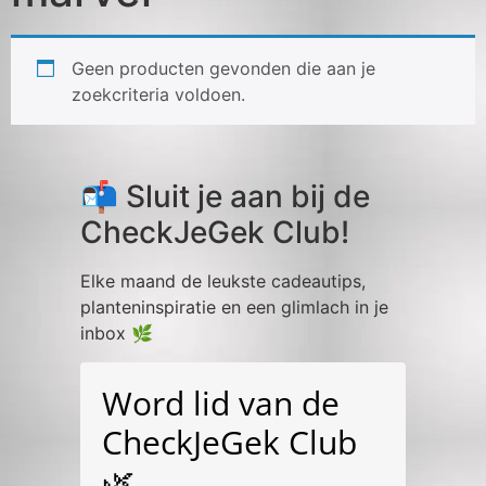
Geen producten gevonden die aan je
zoekcriteria voldoen.
📬 Sluit je aan bij de
CheckJeGek Club!
Elke maand de leukste cadeautips,
planteninspiratie en een glimlach in je
inbox 🌿
Word lid van de
CheckJeGek Club
🌿