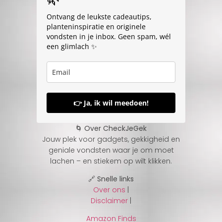
Ontvang de leukste cadeautips,
planteninspiratie en originele
vondsten in je inbox. Geen spam, wél
een glimlach ✨
👉 Ja, ik wil meedoen!
🌀 Over CheckJeGek
Jouw plek voor gadgets, gekkigheid en
geniale vondsten waar je om moet
lachen – en stiekem op wilt klikken.
🔗 Snelle links
Over ons
|
Disclaimer
|
Amazon Finds