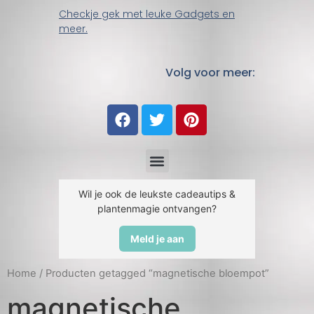
Checkje gek met leuke Gadgets en
meer.
Volg voor meer:
Wil je ook de leukste cadeautips &
plantenmagie ontvangen?
Meld je aan
Home
/ Producten getagged “magnetische bloempot”
magnetische