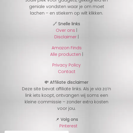
geniale vondsten waar je om moet
lachen – en stiekem op wilt klikken.
🔗 Snelle links
Over ons
|
Disclaimer
|
Amazon Finds
Alle producten
|
Privacy Policy
Contact
💸 Affiliate disclaimer
Deze site bevat affiliate links. Als je via zo’n
link iets koopt, ontvangen wij soms een
kleine commissie – zonder extra kosten
voor jou.
📌 Volg ons
Pinterest