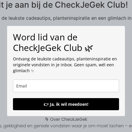
it je aan bij de CheckJeGek Club!
de leukste cadeautips, planteninspiratie en een glimlach in
Word lid van de
CheckJeGek Club 🌿
Ontvang de leukste cadeautips, planteninspiratie en
originele vondsten in je inbox. Geen spam, wél een
glimlach ✨
👉 Ja, ik wil meedoen!
🌀 Over CheckJeGek
, gekkigheid en geniale vondsten waar je om moet lachen – en s