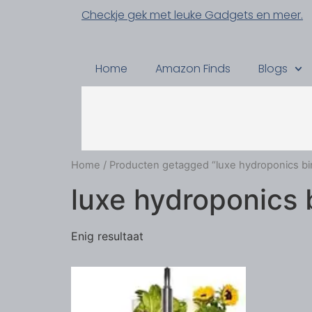
Checkje gek met leuke Gadgets en meer.
Home
Amazon Finds
Blogs
Home
/ Producten getagged “luxe hydroponics 
luxe hydroponics
Enig resultaat