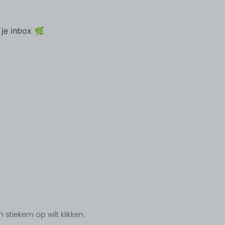
 je inbox 🌿
tiekem op wilt klikken.