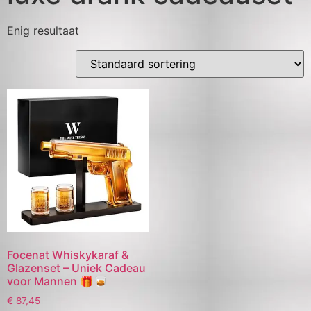
Enig resultaat
Focenat Whiskykaraf &
Glazenset – Uniek Cadeau
voor Mannen 🎁🥃
€
87,45