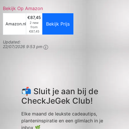
Bekijk Op Amazon
€87,45
2 new
Bekijk Prijs
Amazon.nl
from
€87,45
Updated:
22/07/2026 9:53 pm
📬 Sluit je aan bij de
CheckJeGek Club!
Elke maand de leukste cadeautips,
planteninspiratie en een glimlach in je
inbox 🌿