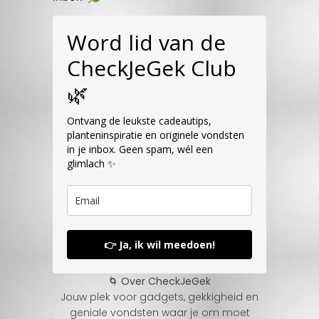
Word lid van de
CheckJeGek Club
🌿
Ontvang de leukste cadeautips,
planteninspiratie en originele vondsten
in je inbox. Geen spam, wél een
glimlach ✨
👉 Ja, ik wil meedoen!
🌀 Over CheckJeGek
Jouw plek voor gadgets, gekkigheid en
geniale vondsten waar je om moet