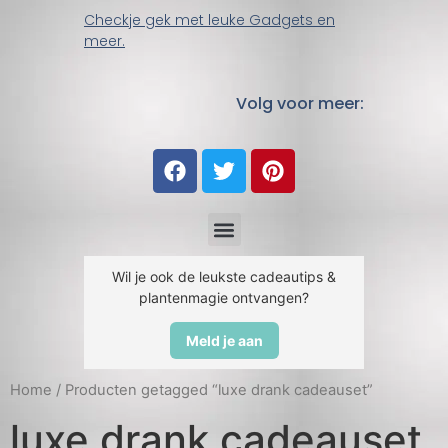
Checkje gek met leuke Gadgets en
meer.
Volg voor meer:
Wil je ook de leukste cadeautips &
plantenmagie ontvangen?
Meld je aan
Home
/ Producten getagged “luxe drank cadeauset”
luxe drank cadeauset