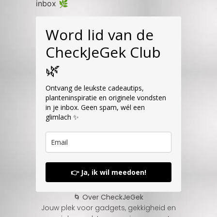
inbox 🌿
Word lid van de
CheckJeGek Club
🌿
Ontvang de leukste cadeautips,
planteninspiratie en originele vondsten
in je inbox. Geen spam, wél een
glimlach ✨
👉 Ja, ik wil meedoen!
🌀 Over CheckJeGek
Jouw plek voor gadgets, gekkigheid en