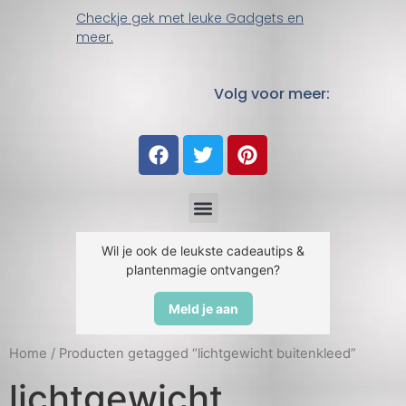
Checkje gek met leuke Gadgets en
meer.
Volg voor meer:
Wil je ook de leukste cadeautips &
plantenmagie ontvangen?
Meld je aan
Home
/ Producten getagged “lichtgewicht buitenkleed”
lichtgewicht