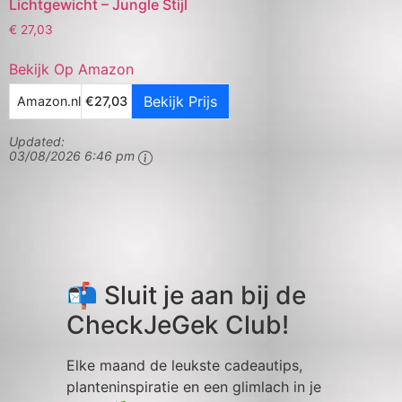
Lichtgewicht – Jungle Stijl
€
27,03
Bekijk Op Amazon
Bekijk Prijs
Amazon.nl
€27,03
Updated:
03/08/2026 6:46 pm
📬 Sluit je aan bij de
CheckJeGek Club!
Elke maand de leukste cadeautips,
planteninspiratie en een glimlach in je