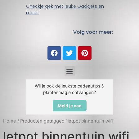
Checkje gek met leuke Gadgets en
meer.
Volg voor meer:
Wil je ook de leukste cadeautips &
plantenmagie ontvangen?
Meld je aan
Home
/ Producten getagged “letpot binnentuin wifi”
letpot binnentuin wifi