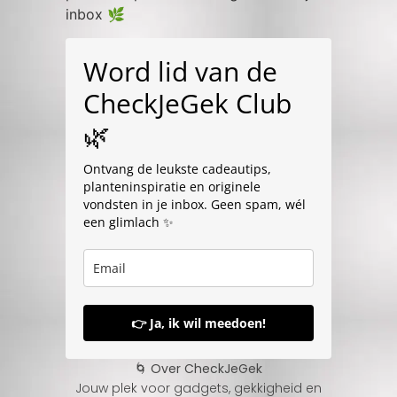
inbox 🌿
Word lid van de
CheckJeGek Club
🌿
Ontvang de leukste cadeautips,
planteninspiratie en originele
vondsten in je inbox. Geen spam, wél
een glimlach ✨
👉 Ja, ik wil meedoen!
🌀 Over CheckJeGek
Jouw plek voor gadgets, gekkigheid en