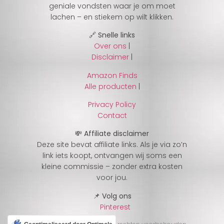
geniale vondsten waar je om moet
lachen – en stiekem op wilt klikken.
🔗 Snelle links
Over ons
|
Disclaimer
|
Amazon Finds
Alle producten
|
Privacy Policy
Contact
💸 Affiliate disclaimer
Deze site bevat affiliate links. Als je via zo’n
link iets koopt, ontvangen wij soms een
kleine commissie – zonder extra kosten
voor jou.
📌 Volg ons
Pinterest