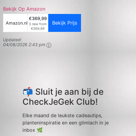
Bekijk Op Amazon
€369,99
Bekijk Prijs
Amazon.nl
3 new from
€369,99
Updated:
04/08/2026 2:43 pm
📬 Sluit je aan bij de
CheckJeGek Club!
Elke maand de leukste cadeautips,
planteninspiratie en een glimlach in je
inbox 🌿