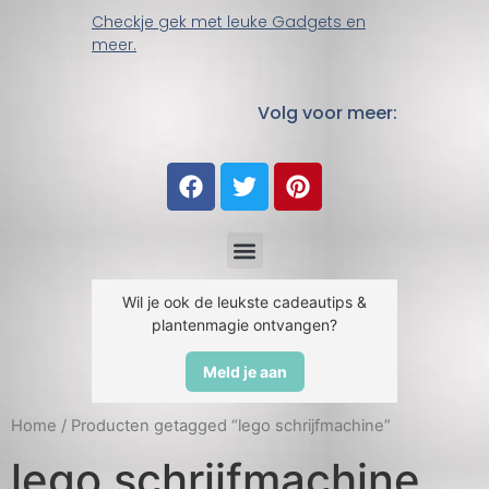
Checkje gek met leuke Gadgets en
meer.
Volg voor meer:
Wil je ook de leukste cadeautips &
plantenmagie ontvangen?
Meld je aan
Home
/ Producten getagged “lego schrijfmachine”
lego schrijfmachine