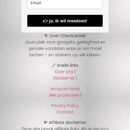
👉 Ja, ik wil meedoen!
🌀 Over CheckJeGek
Jouw plek voor gadgets, gekkigheid en
geniale vondsten waar je om moet
lachen – en stiekem op wilt klikken.
🔗 Snelle links
Over ons
|
Disclaimer
|
Amazon Finds
Alle producten
|
Privacy Policy
Contact
💸 Affiliate disclaimer
Deze site bevat affiliate links. Als je via zo’n