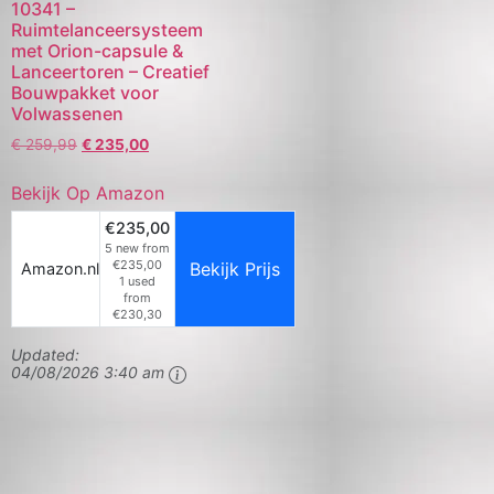
10341 –
Ruimtelanceersysteem
met Orion-capsule &
Lanceertoren – Creatief
Bouwpakket voor
Volwassenen
€
259,99
€
235,00
Bekijk Op Amazon
€235,00
5 new from
€235,00
Bekijk Prijs
Amazon.nl
1 used
from
€230,30
Updated:
04/08/2026 3:40 am