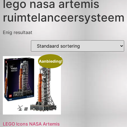
lego nasa artemis
ruimtelanceersysteem
Enig resultaat
Aanbieding!
LEGO Icons NASA Artemis