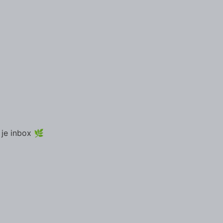
 je inbox 🌿