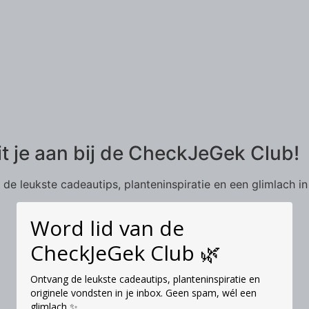
it je aan bij de CheckJeGek Club!
de leukste cadeautips, planteninspiratie en een glimlach in
Word lid van de
CheckJeGek Club 🌿
Ontvang de leukste cadeautips, planteninspiratie en
originele vondsten in je inbox. Geen spam, wél een
glimlach ✨