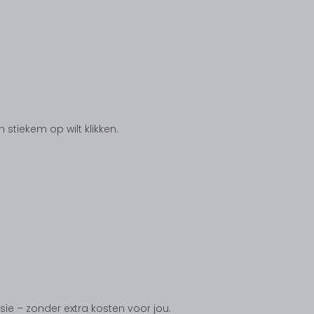
tiekem op wilt klikken.
ssie – zonder extra kosten voor jou.