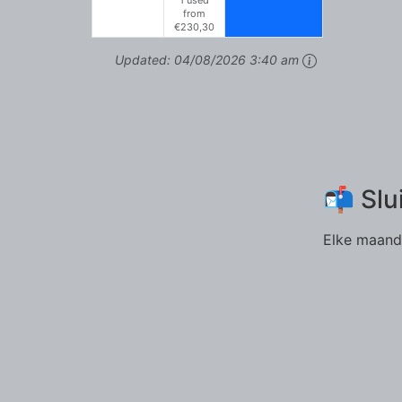
from
€230,30
Updated:
04/08/2026 3:40 am
📬 Slu
Elke maand 