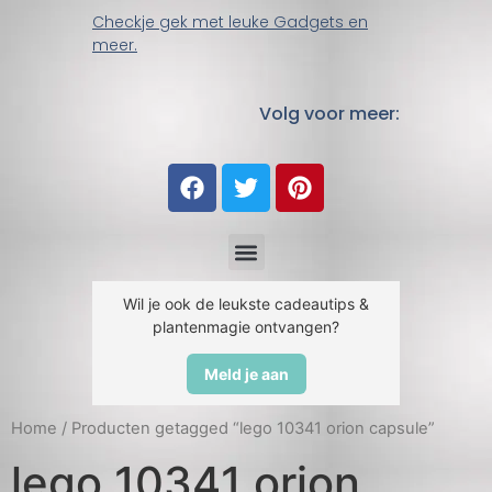
Checkje gek met leuke Gadgets en
meer.
Volg voor meer:
Wil je ook de leukste cadeautips &
plantenmagie ontvangen?
Meld je aan
Home
/ Producten getagged “lego 10341 orion capsule”
lego 10341 orion