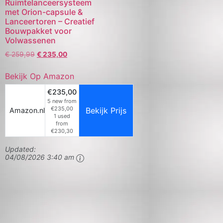
Ruimtelanceersysteem
met Orion-capsule &
Lanceertoren – Creatief
Bouwpakket voor
Volwassenen
€
259,99
€
235,00
Bekijk Op Amazon
€235,00
5 new from
€235,00
Bekijk Prijs
Amazon.nl
1 used
from
€230,30
Updated:
04/08/2026 3:40 am