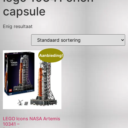
capsule
Enig resultaat
Aanbieding!
LEGO Icons NASA Artemis
10341 –