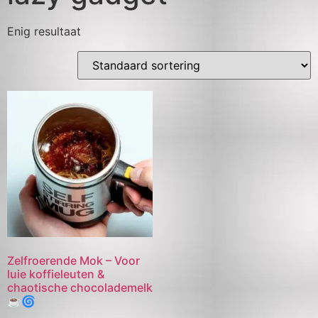
Enig resultaat
Zelfroerende Mok – Voor
luie koffieleuten &
chaotische chocolademelk
☕🌀