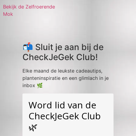
Bekijk de Zelfroerende
Mok
📬 Sluit je aan bij de
CheckJeGek Club!
Elke maand de leukste cadeautips,
planteninspiratie en een glimlach in je
inbox 🌿
Word lid van de
CheckJeGek Club
🌿