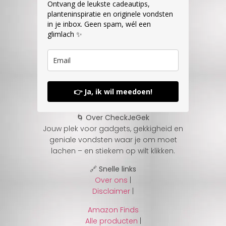
Ontvang de leukste cadeautips,
planteninspiratie en originele vondsten
in je inbox. Geen spam, wél een
glimlach ✨
👉 Ja, ik wil meedoen!
🌀 Over CheckJeGek
Jouw plek voor gadgets, gekkigheid en
geniale vondsten waar je om moet
lachen – en stiekem op wilt klikken.
🔗 Snelle links
Over ons
|
Disclaimer
|
Amazon Finds
Alle producten
|