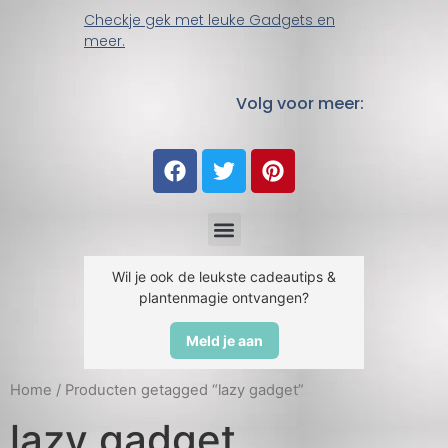
Checkje gek met leuke Gadgets en
meer.
Volg voor meer:
Wil je ook de leukste cadeautips &
plantenmagie ontvangen?
Meld je aan
Home
/ Producten getagged “lazy gadget”
lazy gadget