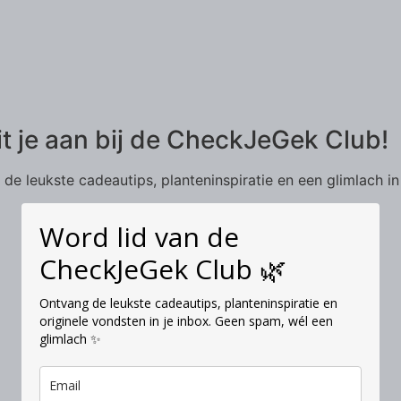
it je aan bij de CheckJeGek Club!
de leukste cadeautips, planteninspiratie en een glimlach in
Word lid van de
CheckJeGek Club 🌿
Ontvang de leukste cadeautips, planteninspiratie en
originele vondsten in je inbox. Geen spam, wél een
glimlach ✨