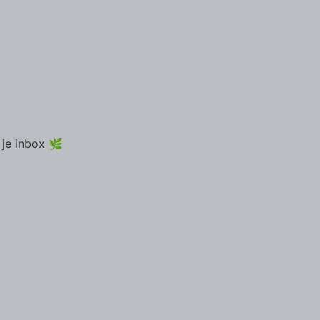
 je inbox 🌿