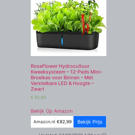
RoseFlower Hydrocultuur
Kweeksysteem – 12-Pads Mini-
Broeikas voor Binnen – Met
Verstelbare LED & Hoogte –
Zwart
€
82,99
Bekijk Op Amazon
Bekijk Prijs
Amazon.nl
€82,99