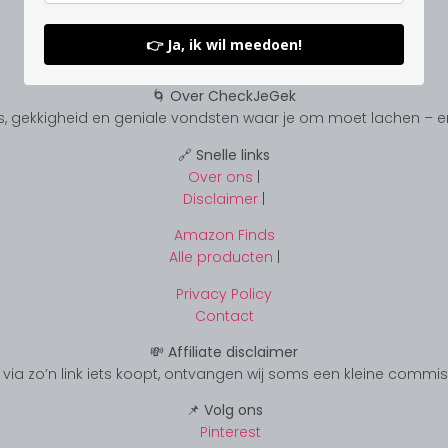
👉 Ja, ik wil meedoen!
🌀 Over CheckJeGek
, gekkigheid en geniale vondsten waar je om moet lachen – en s
🔗 Snelle links
Over ons
|
Disclaimer
|
Amazon Finds
Alle producten
|
Privacy Policy
Contact
💸 Affiliate disclaimer
s je via zo’n link iets koopt, ontvangen wij soms een kleine commi
📌 Volg ons
Pinterest