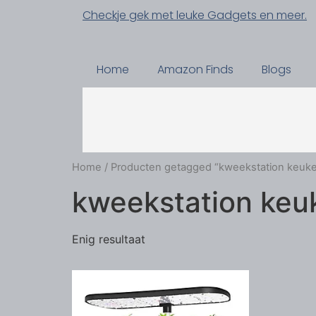
Checkje gek met leuke Gadgets en meer.
Home
Amazon Finds
Blogs
Home
/ Producten getagged “kweekstation keuk
kweekstation keu
Enig resultaat