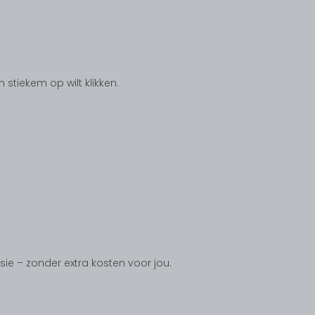
tiekem op wilt klikken.
ssie – zonder extra kosten voor jou.