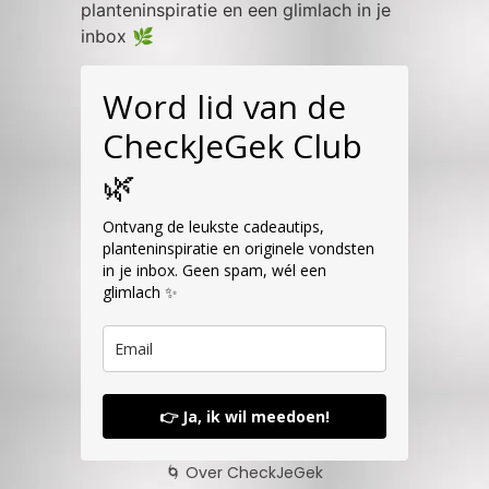
planteninspiratie en een glimlach in je
inbox 🌿
Word lid van de
CheckJeGek Club
🌿
Ontvang de leukste cadeautips,
planteninspiratie en originele vondsten
in je inbox. Geen spam, wél een
glimlach ✨
👉 Ja, ik wil meedoen!
🌀 Over CheckJeGek