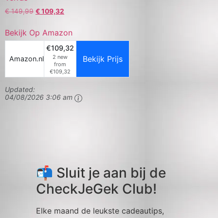
€
149,99
€
109,32
Bekijk Op Amazon
€109,32
2 new
Bekijk Prijs
Amazon.nl
from
€109,32
Updated:
04/08/2026 3:06 am
📬 Sluit je aan bij de
CheckJeGek Club!
Elke maand de leukste cadeautips,