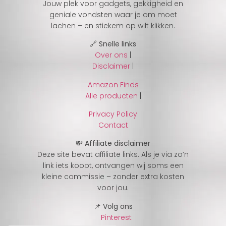
Jouw plek voor gadgets, gekkigheid en
geniale vondsten waar je om moet
lachen – en stiekem op wilt klikken.
🔗 Snelle links
Over ons
|
Disclaimer
|
Amazon Finds
Alle producten
|
Privacy Policy
Contact
💸 Affiliate disclaimer
Deze site bevat affiliate links. Als je via zo’n
link iets koopt, ontvangen wij soms een
kleine commissie – zonder extra kosten
voor jou.
📌 Volg ons
Pinterest