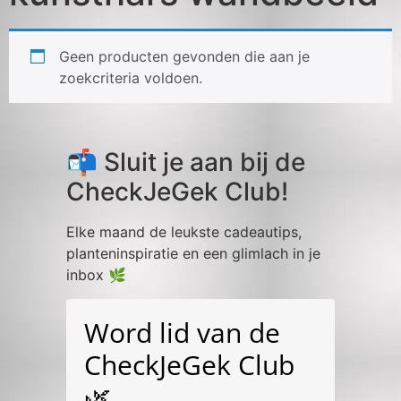
Geen producten gevonden die aan je
zoekcriteria voldoen.
📬 Sluit je aan bij de
CheckJeGek Club!
Elke maand de leukste cadeautips,
planteninspiratie en een glimlach in je
inbox 🌿
Word lid van de
CheckJeGek Club
🌿