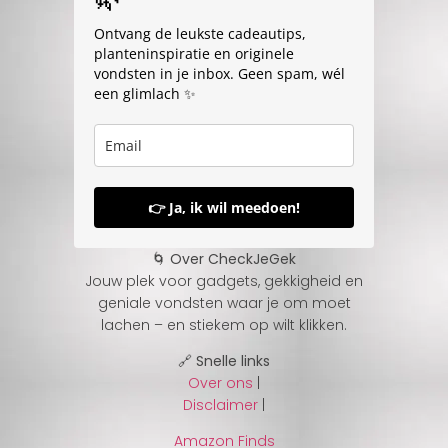
Ontvang de leukste cadeautips,
planteninspiratie en originele
vondsten in je inbox. Geen spam, wél
een glimlach ✨
👉 Ja, ik wil meedoen!
🌀 Over CheckJeGek
Jouw plek voor gadgets, gekkigheid en
geniale vondsten waar je om moet
lachen – en stiekem op wilt klikken.
🔗 Snelle links
Over ons
|
Disclaimer
|
Amazon Finds