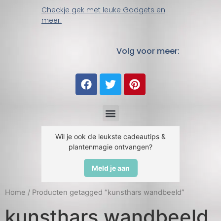
Checkje gek met leuke Gadgets en
meer.
Volg voor meer:
Wil je ook de leukste cadeautips &
plantenmagie ontvangen?
Meld je aan
Home
/ Producten getagged “kunsthars wandbeeld”
kunsthars wandbeeld