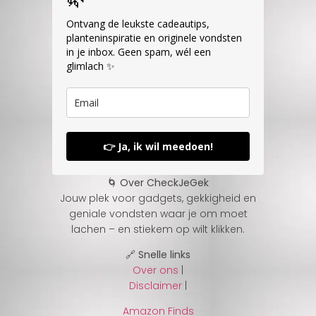
Ontvang de leukste cadeautips,
planteninspiratie en originele vondsten
in je inbox. Geen spam, wél een
glimlach ✨
👉 Ja, ik wil meedoen!
🌀 Over CheckJeGek
Jouw plek voor gadgets, gekkigheid en
geniale vondsten waar je om moet
lachen – en stiekem op wilt klikken.
🔗 Snelle links
Over ons
|
Disclaimer
|
Amazon Finds