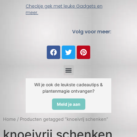
Checkje gek met leuke Gadgets en
meer.
Volg voor meer:
Wil je ook de leukste cadeautips &
plantenmagie ontvangen?
Meld je aan
Home
/ Producten getagged “knoeivrij schenken”
knoeivrij schenken