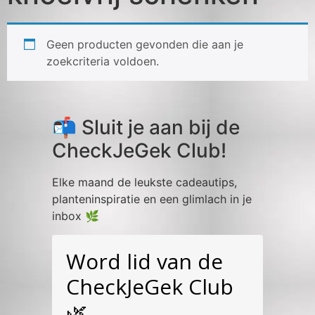
Geen producten gevonden die aan je
zoekcriteria voldoen.
📬 Sluit je aan bij de
CheckJeGek Club!
Elke maand de leukste cadeautips,
planteninspiratie en een glimlach in je
inbox 🌿
Word lid van de
CheckJeGek Club
🌿