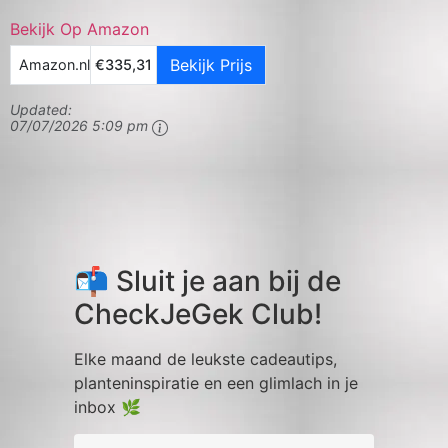
Bekijk Op Amazon
Bekijk Prijs
Amazon.nl
€335,31
Updated:
07/07/2026 5:09 pm
📬 Sluit je aan bij de
CheckJeGek Club!
Elke maand de leukste cadeautips,
planteninspiratie en een glimlach in je
inbox 🌿