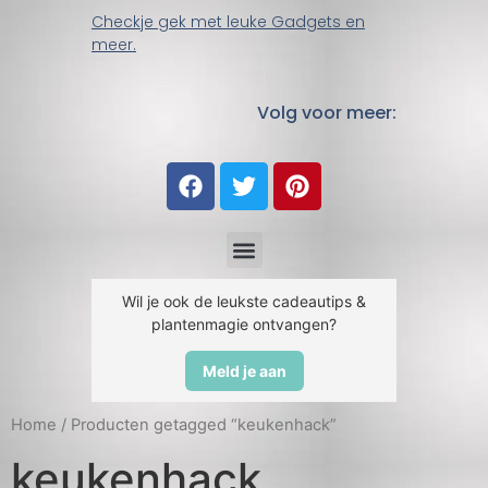
Checkje gek met leuke Gadgets en
meer.
Volg voor meer:
Wil je ook de leukste cadeautips &
plantenmagie ontvangen?
Meld je aan
Home
/ Producten getagged “keukenhack”
keukenhack