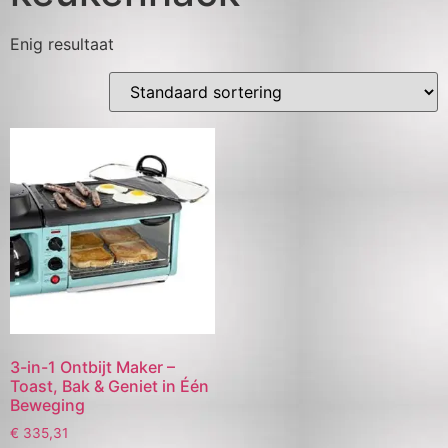
Enig resultaat
3-in-1 Ontbijt Maker –
Toast, Bak & Geniet in Één
Beweging
€
335,31