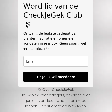
Word lid van de
CheckJeGek Club
🌿
Ontvang de leukste cadeautips,
planteninspiratie en originele
vondsten in je inbox. Geen spam, wél
een glimlach ✨
👉 Ja, ik wil meedoen!
🌀 Over CheckJeGek
Jouw plek voor gadgets, gekkigheid en
geniale vondsten waar je om moet
lachen – en stiekem op wilt klikken.