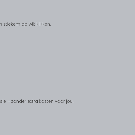
tiekem op wilt klikken.
ssie – zonder extra kosten voor jou.