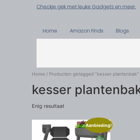
Checkje gek met leuke Gadgets en meer.
Home
Amazon Finds
Blogs
Home
/ Producten getagged “kesser plantenbak”
kesser plantenba
Enig resultaat
Aanbieding!