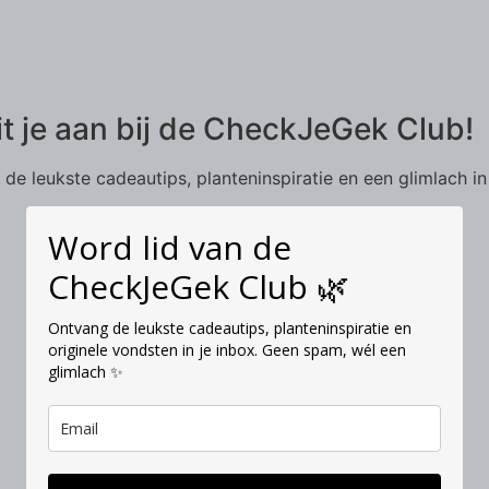
it je aan bij de CheckJeGek Club!
de leukste cadeautips, planteninspiratie en een glimlach in
Word lid van de
CheckJeGek Club 🌿
Ontvang de leukste cadeautips, planteninspiratie en
originele vondsten in je inbox. Geen spam, wél een
glimlach ✨