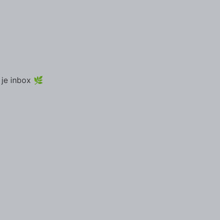
 je inbox 🌿