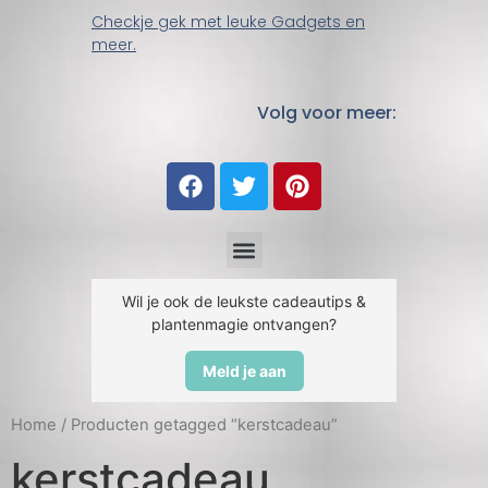
Checkje gek met leuke Gadgets en
meer.
Volg voor meer:
Wil je ook de leukste cadeautips &
plantenmagie ontvangen?
Meld je aan
Home
/ Producten getagged “kerstcadeau”
kerstcadeau