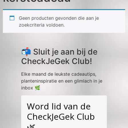
Geen producten gevonden die aan je
zoekcriteria voldoen.
📬 Sluit je aan bij de
CheckJeGek Club!
Elke maand de leukste cadeautips,
planteninspiratie en een glimlach in je
inbox 🌿
Word lid van de
CheckJeGek Club
🌿