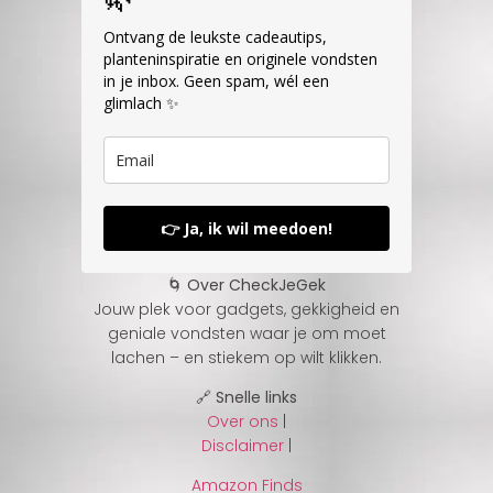
Ontvang de leukste cadeautips,
planteninspiratie en originele vondsten
in je inbox. Geen spam, wél een
glimlach ✨
👉 Ja, ik wil meedoen!
🌀 Over CheckJeGek
Jouw plek voor gadgets, gekkigheid en
geniale vondsten waar je om moet
lachen – en stiekem op wilt klikken.
🔗 Snelle links
Over ons
|
Disclaimer
|
Amazon Finds