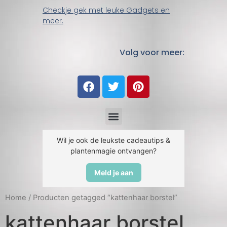
Checkje gek met leuke Gadgets en
meer.
Volg voor meer:
Wil je ook de leukste cadeautips &
plantenmagie ontvangen?
Meld je aan
Home
/ Producten getagged “kattenhaar borstel”
kattenhaar borstel