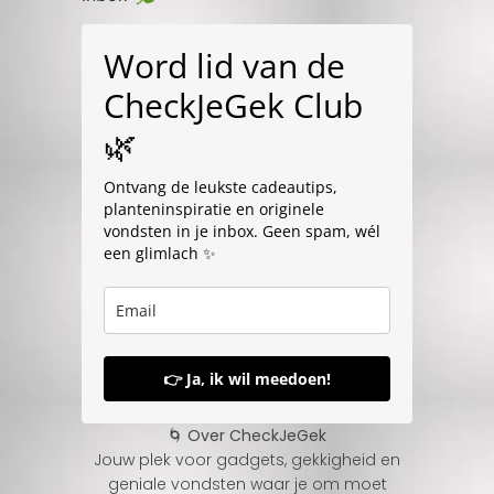
Word lid van de
CheckJeGek Club
🌿
Ontvang de leukste cadeautips,
planteninspiratie en originele
vondsten in je inbox. Geen spam, wél
een glimlach ✨
👉 Ja, ik wil meedoen!
🌀 Over CheckJeGek
Jouw plek voor gadgets, gekkigheid en
geniale vondsten waar je om moet