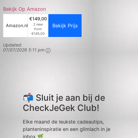
Bekijk Op Amazon
€149,00
2 new
Bekijk Prijs
Amazon.nl
from
€149,00
Updated:
07/07/2026 5:11 pm
📬 Sluit je aan bij de
CheckJeGek Club!
Elke maand de leukste cadeautips,
planteninspiratie en een glimlach in je
inbox 🌿