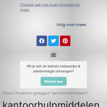
Checkje gek met leuke Gadgets en
meer.
Volg voor meer:
Wil je ook de leukste cadeautips &
plantenmagie ontvangen?
Meld je aan
Home
/ Producten getagged “kantoorhulpmiddelen”
kantoorhulpmiddelen