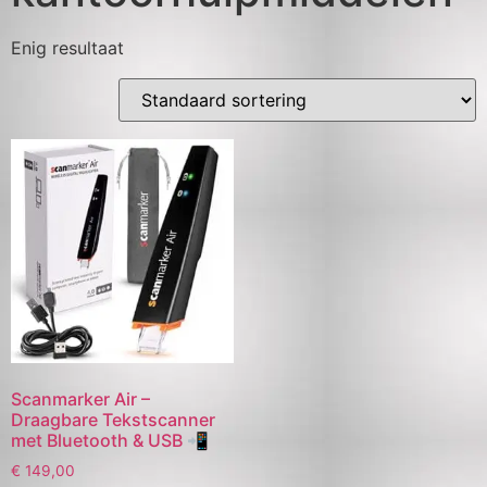
Enig resultaat
Scanmarker Air –
Draagbare Tekstscanner
met Bluetooth & USB 📲
€
149,00