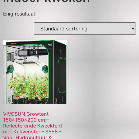
Enig resultaat
VIVOSUN Growtent
150×150×200 cm –
Reflecterende Kweektent
met Kijkvenster – S558 –
Voor Hydrocultuur &