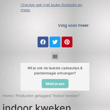
Checkje gek met leuke Gadgets en
meer.
Volg voor meer:
Wil je ook de leukste cadeautips &
plantenmagie ontvangen?
Meld je aan
Home
/ Producten getagged “indoor kweken”
indoor kweken