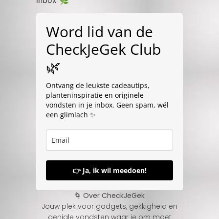
inbox 🌿
Word lid van de
CheckJeGek Club
🌿
Ontvang de leukste cadeautips,
planteninspiratie en originele
vondsten in je inbox. Geen spam, wél
een glimlach ✨
👉 Ja, ik wil meedoen!
🌀 Over CheckJeGek
Jouw plek voor gadgets, gekkigheid en
geniale vondsten waar je om moet