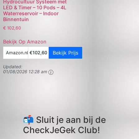
Hydrocultuur Systeem met
LED & Timer – 10 Pods – 4L
Waterreservoir – Indoor
Binnentuin
€
102,60
Bekijk Op Amazon
Bekijk Prijs
Amazon.nl
€102,60
Updated:
01/08/2026 12:28 am
📬 Sluit je aan bij de
CheckJeGek Club!