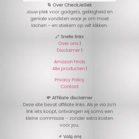
🌀 Over CheckJeGek
Jouw plek voor gadgets, gekkigheid en
geniale vondsten waar je om moet
lachen – en stiekem op wilt klikken.
🔗 Snelle links
Over ons
|
Disclaimer
|
Amazon Finds
Alle producten
|
Privacy Policy
Contact
💸 Affiliate disclaimer
Deze site bevat affiliate links. Als je via zo’n
link iets koopt, ontvangen wij soms een
kleine commissie – zonder extra kosten
voor jou.
📌 Volg ons