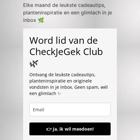
Elke maand de leukste cadeautips,
planteninspiratie en een glimlach in je
inbox 🌿
Word lid van de
CheckJeGek Club
🌿
Ontvang de leukste cadeautips,
planteninspiratie en originele
vondsten in je inbox. Geen spam, wél
een glimlach ✨
👉 Ja, ik wil meedoen!