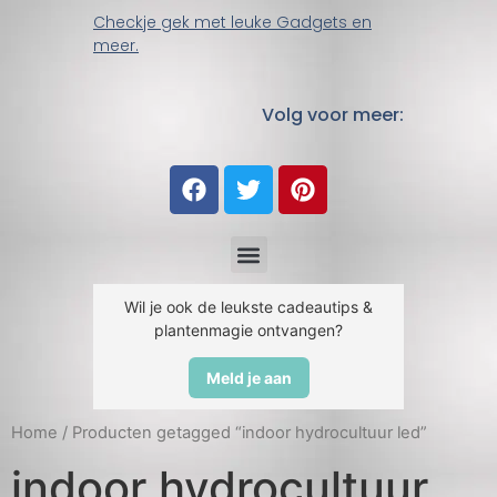
Checkje gek met leuke Gadgets en
meer.
Volg voor meer:
Wil je ook de leukste cadeautips &
plantenmagie ontvangen?
Meld je aan
Home
/ Producten getagged “indoor hydrocultuur led”
indoor hydrocultuur