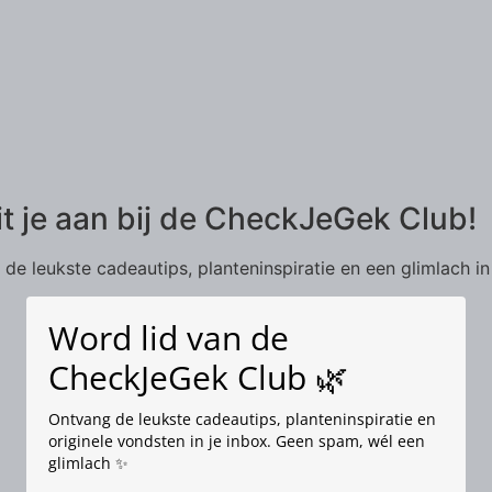
it je aan bij de CheckJeGek Club!
de leukste cadeautips, planteninspiratie en een glimlach in
Word lid van de
CheckJeGek Club 🌿
Ontvang de leukste cadeautips, planteninspiratie en
originele vondsten in je inbox. Geen spam, wél een
glimlach ✨