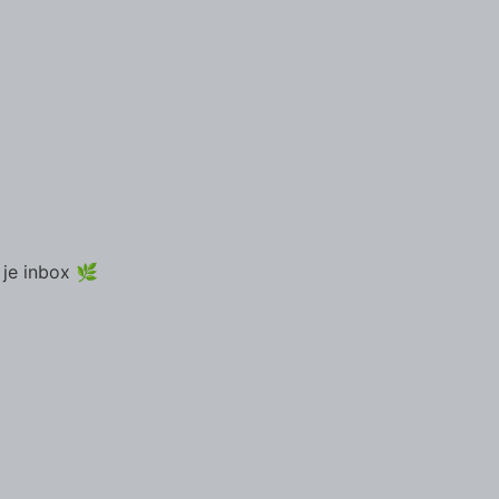
 je inbox 🌿