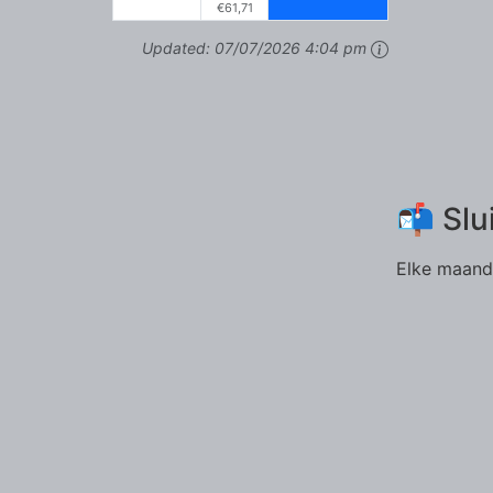
€61,71
Updated:
07/07/2026 4:04 pm
📬 Slu
Elke maand 