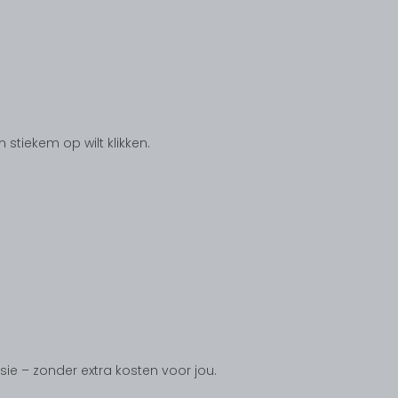
tiekem op wilt klikken.
ssie – zonder extra kosten voor jou.