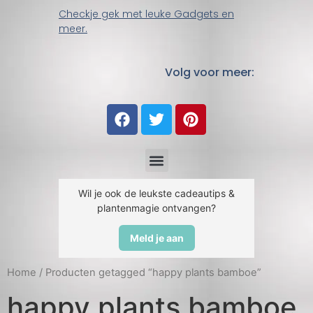
Checkje gek met leuke Gadgets en
meer.
Volg voor meer:
Wil je ook de leukste cadeautips &
plantenmagie ontvangen?
Meld je aan
Home
/ Producten getagged “happy plants bamboe”
happy plants bamboe