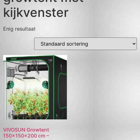
kijkvenster
Enig resultaat
VIVOSUN Growtent
150×150×200 cm –