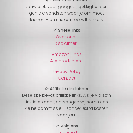
Jouw plek voor gadgets, gekkigheid en
geniale vondsten waar je om moet
lachen – en stiekem op wilt klikken.
🔗 Snelle links
Over ons
|
Disclaimer
|
Amazon Finds
Alle producten
|
Privacy Policy
Contact
💸 Affiliate disclaimer
Deze site bevat affiliate links. Als je via zo’n
link iets koopt, ontvangen wij soms een
kleine commissie – zonder extra kosten
voor jou.
📌 Volg ons
Pinterest