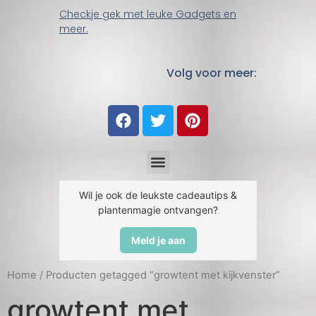
Checkje gek met leuke Gadgets en
meer.
Volg voor meer:
Wil je ook de leukste cadeautips &
plantenmagie ontvangen?
Meld je aan
Home
/ Producten getagged “growtent met kijkvenster”
growtent met