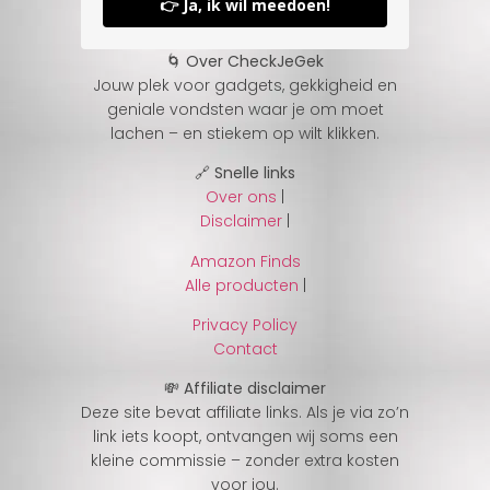
👉 Ja, ik wil meedoen!
🌀 Over CheckJeGek
Jouw plek voor gadgets, gekkigheid en
geniale vondsten waar je om moet
lachen – en stiekem op wilt klikken.
🔗 Snelle links
Over ons
|
Disclaimer
|
Amazon Finds
Alle producten
|
Privacy Policy
Contact
💸 Affiliate disclaimer
Deze site bevat affiliate links. Als je via zo’n
link iets koopt, ontvangen wij soms een
kleine commissie – zonder extra kosten
voor jou.