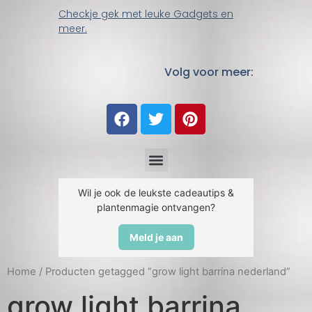
Checkje gek met leuke Gadgets en
meer.
Volg voor meer:
Wil je ook de leukste cadeautips &
plantenmagie ontvangen?
Meld je aan
Home
/ Producten getagged “grow light barrina nederland”
grow light barrina