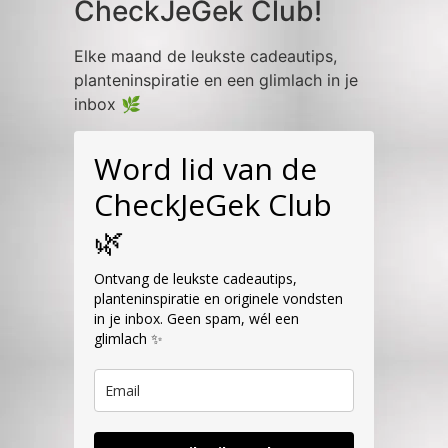
CheckJeGek Club!
Elke maand de leukste cadeautips,
planteninspiratie en een glimlach in je
inbox 🌿
Word lid van de
CheckJeGek Club
🌿
Ontvang de leukste cadeautips,
planteninspiratie en originele vondsten
in je inbox. Geen spam, wél een
glimlach ✨