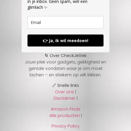
in je inbox. Geen spam, wél een
glimlach ✨
👉 Ja, ik wil meedoen!
🌀 Over CheckJeGek
Jouw plek voor gadgets, gekkigheid en
geniale vondsten waar je om moet
lachen – en stiekem op wilt klikken.
🔗 Snelle links
Over ons
|
Disclaimer
|
Amazon Finds
Alle producten
|
Privacy Policy