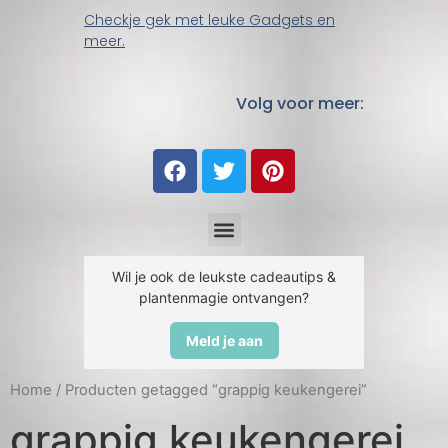
Checkje gek met leuke Gadgets en
meer.
Volg voor meer:
Wil je ook de leukste cadeautips &
plantenmagie ontvangen?
Meld je aan
Home
/ Producten getagged “grappig keukengerei”
grappig keukengerei