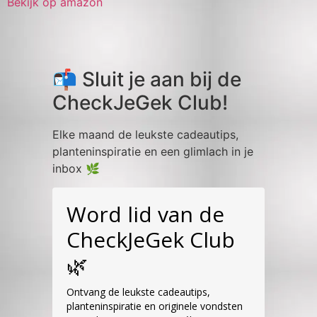
Bekijk op amazon
📬 Sluit je aan bij de
CheckJeGek Club!
Elke maand de leukste cadeautips,
planteninspiratie en een glimlach in je
inbox 🌿
Word lid van de
CheckJeGek Club
🌿
Ontvang de leukste cadeautips,
planteninspiratie en originele vondsten