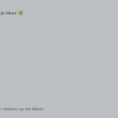
 je inbox 🌿
tiekem op wilt klikken.