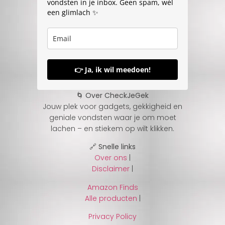
vondsten in je inbox. Geen spam, wél
een glimlach ✨
👉 Ja, ik wil meedoen!
🌀 Over CheckJeGek
Jouw plek voor gadgets, gekkigheid en
geniale vondsten waar je om moet
lachen – en stiekem op wilt klikken.
🔗 Snelle links
Over ons
|
Disclaimer
|
Amazon Finds
Alle producten
|
Privacy Policy