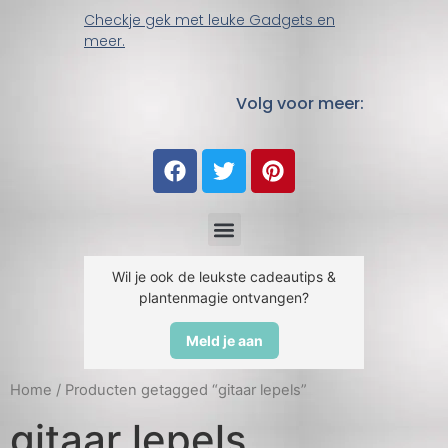
Checkje gek met leuke Gadgets en
meer.
Volg voor meer:
Wil je ook de leukste cadeautips &
plantenmagie ontvangen?
Meld je aan
Home
/ Producten getagged “gitaar lepels”
gitaar lepels