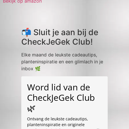
Bekijk op amazon
📬 Sluit je aan bij de
CheckJeGek Club!
Elke maand de leukste cadeautips,
planteninspiratie en een glimlach in je
inbox 🌿
Word lid van de
CheckJeGek Club
🌿
Ontvang de leukste cadeautips,
planteninspiratie en originele