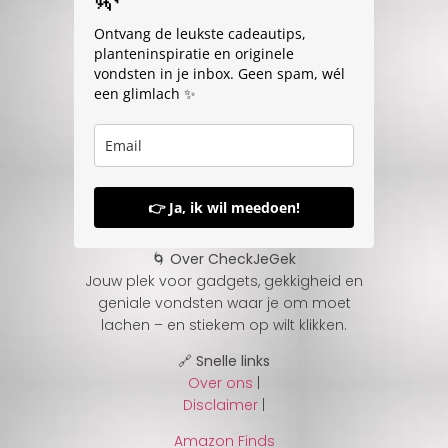
Ontvang de leukste cadeautips,
planteninspiratie en originele
vondsten in je inbox. Geen spam, wél
een glimlach ✨
👉 Ja, ik wil meedoen!
🌀 Over CheckJeGek
Jouw plek voor gadgets, gekkigheid en
geniale vondsten waar je om moet
lachen – en stiekem op wilt klikken.
🔗 Snelle links
Over ons
|
Disclaimer
|
Amazon Finds