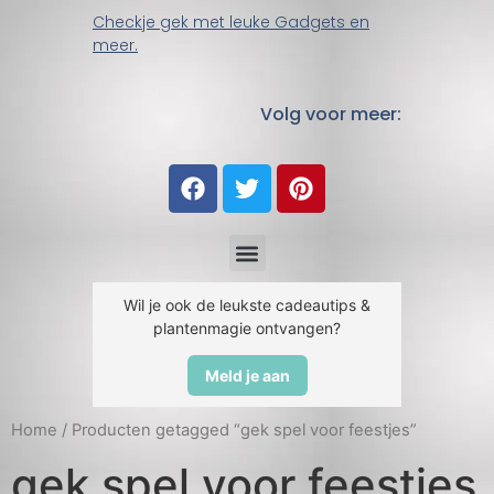
Checkje gek met leuke Gadgets en
meer.
Volg voor meer:
Wil je ook de leukste cadeautips &
plantenmagie ontvangen?
Meld je aan
Home
/ Producten getagged “gek spel voor feestjes”
gek spel voor feestjes