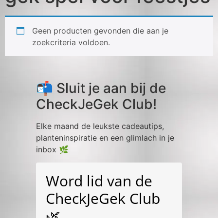
Geen producten gevonden die aan je
zoekcriteria voldoen.
📬 Sluit je aan bij de
CheckJeGek Club!
Elke maand de leukste cadeautips,
planteninspiratie en een glimlach in je
inbox 🌿
Word lid van de
CheckJeGek Club
🌿