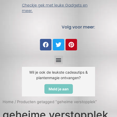
Checkje gek met leuke Gadgets en
meer.
Volg voor meer:
Wil je ook de leukste cadeautips &
plantenmagie ontvangen?
Meld je aan
Home
/ Producten getagged “geheime verstopplek”
geheime verstopplek