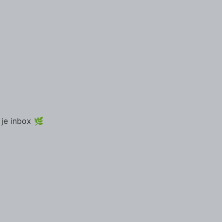
 je inbox 🌿