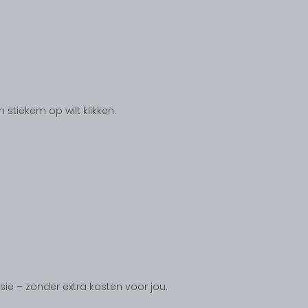
tiekem op wilt klikken.
ssie – zonder extra kosten voor jou.