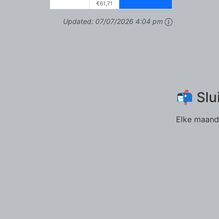
€61,71
Updated:
07/07/2026 4:04 pm
📬 Slu
Elke maand 