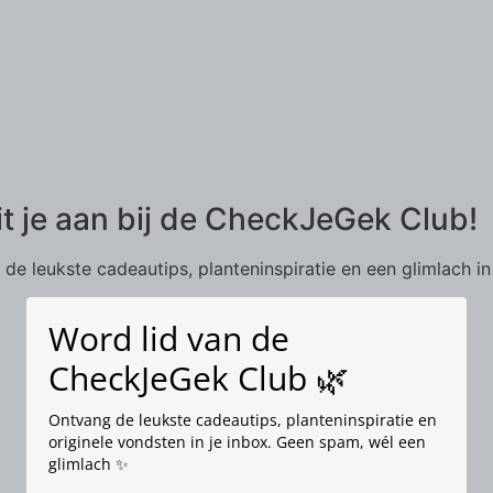
it je aan bij de CheckJeGek Club!
de leukste cadeautips, planteninspiratie en een glimlach in
Word lid van de
CheckJeGek Club 🌿
Ontvang de leukste cadeautips, planteninspiratie en
originele vondsten in je inbox. Geen spam, wél een
glimlach ✨