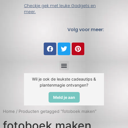
Checkje gek met leuke Gadgets en
meer.
Volg voor meer:
Wil je ook de leukste cadeautips &
plantenmagie ontvangen?
Meld je aan
Home
/ Producten getagged “fotoboek maken”
fotoboek maken