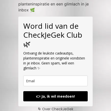
planteninspiratie en een glimlach in je
inbox 🌿
Word lid van de
CheckJeGek Club
🌿
Ontvang de leukste cadeautips,
planteninspiratie en originele vondsten
in je inbox. Geen spam, wél een
glimlach ✨
👉 Ja, ik wil meedoen!
🌀 Over CheckJeGek