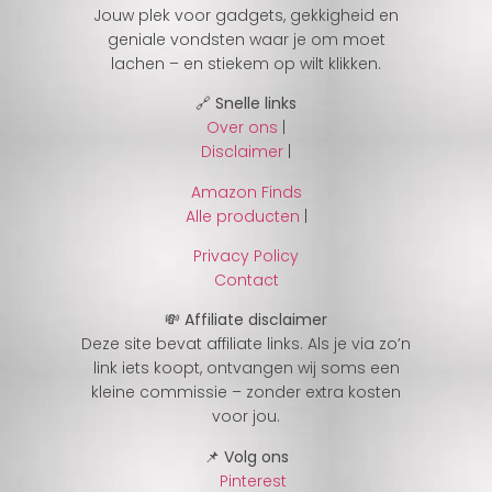
Jouw plek voor gadgets, gekkigheid en
geniale vondsten waar je om moet
lachen – en stiekem op wilt klikken.
🔗 Snelle links
Over ons
|
Disclaimer
|
Amazon Finds
Alle producten
|
Privacy Policy
Contact
💸 Affiliate disclaimer
Deze site bevat affiliate links. Als je via zo’n
link iets koopt, ontvangen wij soms een
kleine commissie – zonder extra kosten
voor jou.
📌 Volg ons
Pinterest