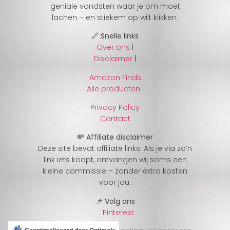
geniale vondsten waar je om moet
lachen – en stiekem op wilt klikken.
🔗 Snelle links
Over ons
|
Disclaimer
|
Amazon Finds
Alle producten
|
Privacy Policy
Contact
💸 Affiliate disclaimer
Deze site bevat affiliate links. Als je via zo’n
link iets koopt, ontvangen wij soms een
kleine commissie – zonder extra kosten
voor jou.
📌 Volg ons
Pinterest