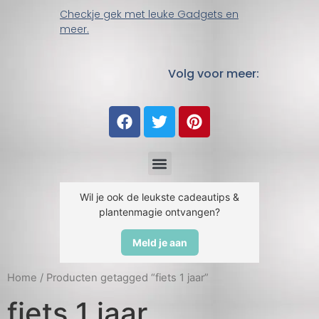
Checkje gek met leuke Gadgets en
meer.
Volg voor meer:
Wil je ook de leukste cadeautips &
plantenmagie ontvangen?
Meld je aan
Home
/ Producten getagged “fiets 1 jaar”
fiets 1 jaar