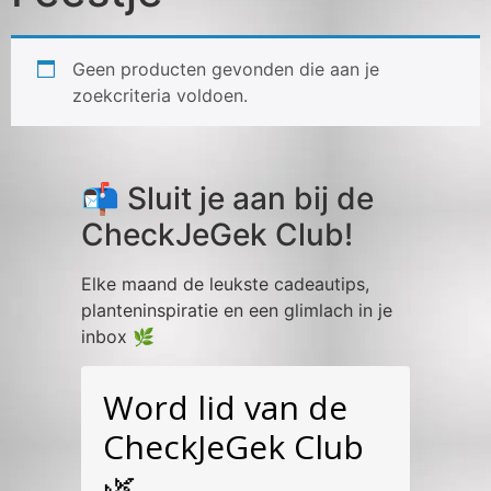
Geen producten gevonden die aan je
zoekcriteria voldoen.
📬 Sluit je aan bij de
CheckJeGek Club!
Elke maand de leukste cadeautips,
planteninspiratie en een glimlach in je
inbox 🌿
Word lid van de
CheckJeGek Club
🌿