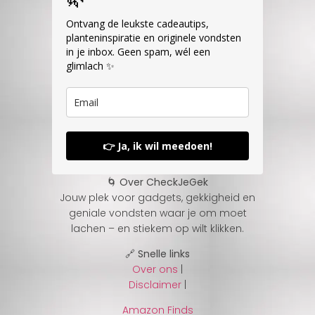
Ontvang de leukste cadeautips,
planteninspiratie en originele vondsten
in je inbox. Geen spam, wél een
glimlach ✨
👉 Ja, ik wil meedoen!
🌀 Over CheckJeGek
Jouw plek voor gadgets, gekkigheid en
geniale vondsten waar je om moet
lachen – en stiekem op wilt klikken.
🔗 Snelle links
Over ons
|
Disclaimer
|
Amazon Finds