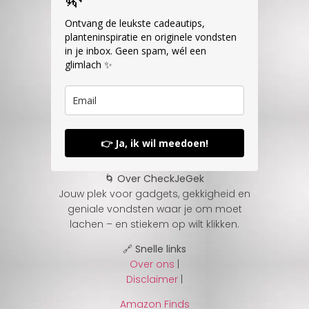
Ontvang de leukste cadeautips,
planteninspiratie en originele vondsten
in je inbox. Geen spam, wél een
glimlach ✨
👉 Ja, ik wil meedoen!
🌀 Over CheckJeGek
Jouw plek voor gadgets, gekkigheid en
geniale vondsten waar je om moet
lachen – en stiekem op wilt klikken.
🔗 Snelle links
Over ons
|
Disclaimer
|
Amazon Finds