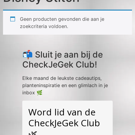
Geen producten gevonden die aan je
zoekcriteria voldoen.
📬 Sluit je aan bij de
CheckJeGek Club!
Elke maand de leukste cadeautips,
planteninspiratie en een glimlach in je
inbox 🌿
Word lid van de
CheckJeGek Club
🌿