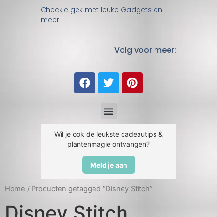
Checkje gek met leuke Gadgets en
meer.
Volg voor meer:
Wil je ook de leukste cadeautips &
plantenmagie ontvangen?
Meld je aan
Home
/ Producten getagged “Disney Stitch”
Disney Stitch