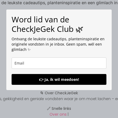
de leukste cadeautips, planteninspiratie en een glimlach in
Word lid van de
CheckJeGek Club 🌿
Ontvang de leukste cadeautips, planteninspiratie en
originele vondsten in je inbox. Geen spam, wél een
glimlach ✨
👉 Ja, ik wil meedoen!
🌀 Over CheckJeGek
, gekkigheid en geniale vondsten waar je om moet lachen – en s
🔗 Snelle links
Over ons
|