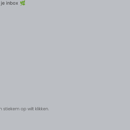
 je inbox 🌿
tiekem op wilt klikken.