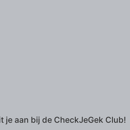
it je aan bij de CheckJeGek Club!