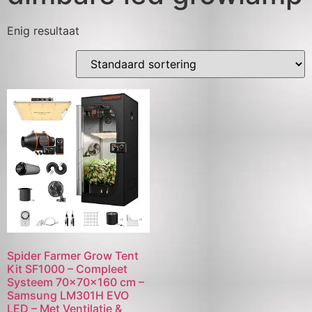
Enig resultaat
Spider Farmer Grow Tent
Kit SF1000 – Compleet
Systeem 70×70×160 cm –
Samsung LM301H EVO
LED – Met Ventilatie &