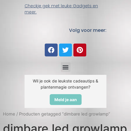
Checkje gek met leuke Gadgets en
meer.
Volg voor meer:
Wil je ook de leukste cadeautips &
plantenmagie ontvangen?
Meld je aan
Home
/ Producten getagged “dimbare led growlamp”
dimbare led growlamp