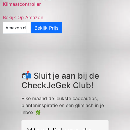
Klimaatcontroller
Bekijk Op Amazon
Bekijk Prijs
Amazon.nl
📬 Sluit je aan bij de
CheckJeGek Club!
Elke maand de leukste cadeautips,
planteninspiratie en een glimlach in je
inbox 🌿