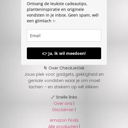
Ontvang de leukste cadeautips,
planteninspiratie en originele
vondsten in je inbox. Geen spam, wél
een glimlach ✨
👉 Ja, ik wil meedoen!
🌀 Over CheckJeGek
Jouw plek voor gadgets, gekkigheid en
geniale vondsten waar je om moet
lachen – en stiekem op wilt klikken.
🔗 Snelle links
Over ons
|
Disclaimer
|
Amazon Finds
Alle producten
|