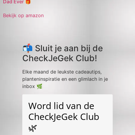
Dad Ever 🎁
Bekijk op amazon
📬 Sluit je aan bij de
CheckJeGek Club!
Elke maand de leukste cadeautips,
planteninspiratie en een glimlach in je
inbox 🌿
Word lid van de
CheckJeGek Club
🌿