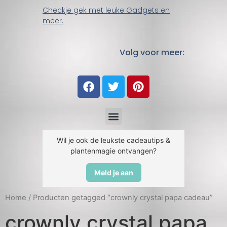
Checkje gek met leuke Gadgets en
meer.
Volg voor meer:
Wil je ook de leukste cadeautips &
plantenmagie ontvangen?
Meld je aan
Home
/ Producten getagged “crownly crystal papa cadeau”
crownly crystal papa