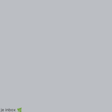
 je inbox 🌿