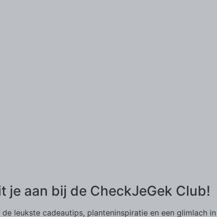
it je aan bij de CheckJeGek Club!
de leukste cadeautips, planteninspiratie en een glimlach in