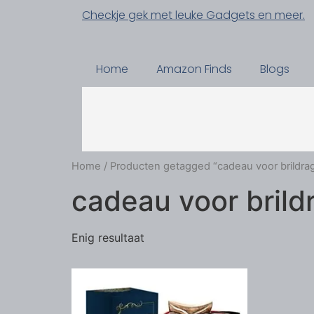
Checkje gek met leuke Gadgets en meer.
Home
Amazon Finds
Blogs
Home
/ Producten getagged “cadeau voor brildra
cadeau voor brild
Enig resultaat