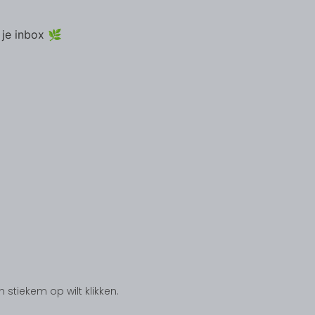
 je inbox 🌿
tiekem op wilt klikken.