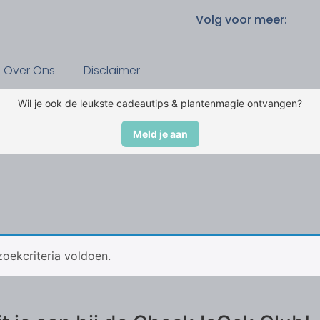
Volg voor meer:
Over Ons
Disclaimer
Wil je ook de leukste cadeautips & plantenmagie ontvangen?
Meld je aan
oekcriteria voldoen.