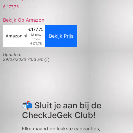
€
177,75
Bekijk Op Amazon
€177,75
13 new
Bekijk Prijs
Amazon.nl
from
€177,75
Updated:
29/07/2026 7:03 am
📬 Sluit je aan bij de
CheckJeGek Club!
Elke maand de leukste cadeautips,