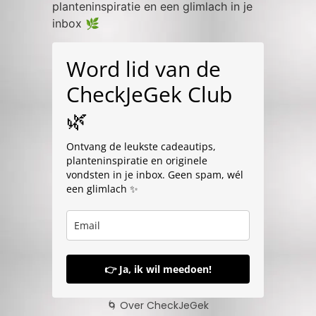
planteninspiratie en een glimlach in je
inbox 🌿
Word lid van de
CheckJeGek Club
🌿
Ontvang de leukste cadeautips,
planteninspiratie en originele
vondsten in je inbox. Geen spam, wél
een glimlach ✨
👉 Ja, ik wil meedoen!
🌀 Over CheckJeGek