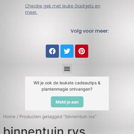
Checkje gek met leuke Gadgets en
meer.
Volg voor meer:
Wil je ook de leukste cadeautips &
plantenmagie ontvangen?
Meld je aan
Home
/ Producten getagged “binnentuin rvs”
binnentuin rvs