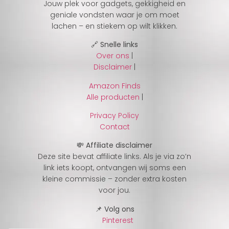
Jouw plek voor gadgets, gekkigheid en
geniale vondsten waar je om moet
lachen – en stiekem op wilt klikken.
🔗 Snelle links
Over ons
|
Disclaimer
|
Amazon Finds
Alle producten
|
Privacy Policy
Contact
💸 Affiliate disclaimer
Deze site bevat affiliate links. Als je via zo’n
link iets koopt, ontvangen wij soms een
kleine commissie – zonder extra kosten
voor jou.
📌 Volg ons
Pinterest