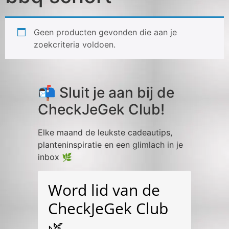
Geen producten gevonden die aan je
zoekcriteria voldoen.
📬 Sluit je aan bij de
CheckJeGek Club!
Elke maand de leukste cadeautips,
planteninspiratie en een glimlach in je
inbox 🌿
Word lid van de
CheckJeGek Club
🌿