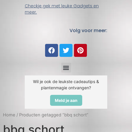
Checkje gek met leuke Gadgets en
meer.
Volg voor meer:
Wil je ook de leukste cadeautips &
plantenmagie ontvangen?
Meld je aan
Home
/ Producten getagged “bbq schort”
bbq schort