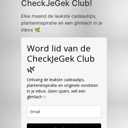
CheckJeGek Club!
Elke maand de leukste cadeautips,
planteninspiratie en een glimlach in je
inbox 🌿
Word lid van de
CheckJeGek Club
🌿
Ontvang de leukste cadeautips,
planteninspiratie en originele vondsten
in je inbox. Geen spam, wél een
glimlach ✨