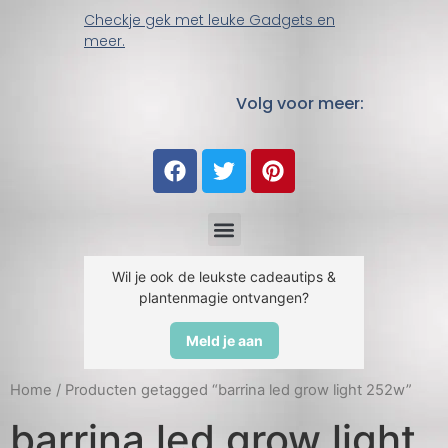
Checkje gek met leuke Gadgets en
meer.
Volg voor meer:
Wil je ook de leukste cadeautips &
plantenmagie ontvangen?
Meld je aan
Home
/ Producten getagged “barrina led grow light 252w”
barrina led grow light