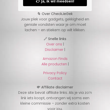
👉 Ja, ik wil meedoen!
🌀 Over CheckJeGek
Jouw plek voor gadgets, gekkigheid en
geniale vondsten waar je om moet
lachen – en stiekem op wilt klikken.
🔗 Snelle links
Over ons
|
Disclaimer
|
Amazon Finds
Alle producten
|
Privacy Policy
Contact
💸 Affiliate disclaimer
Deze site bevat affiliate links. Als je via zo’n
link iets koopt, ontvangen wij soms een
kleine commissie – zonder extra kosten
voor jou.