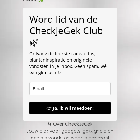
Word lid van de
CheckJeGek Club
🌿
Ontvang de leukste cadeautips,
planteninspiratie en originele
vondsten in je inbox. Geen spam, wél
een glimlach ✨
👉 Ja, ik wil meedoen!
🌀 Over CheckJeGek
Jouw plek voor gadgets, gekkigheid en
geniale vondsten waar je om moet