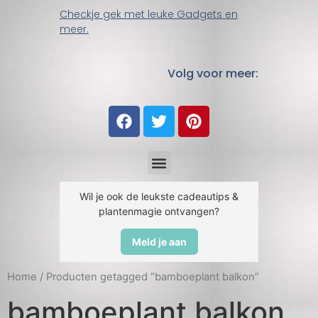
Checkje gek met leuke Gadgets en
meer.
Volg voor meer:
Wil je ook de leukste cadeautips &
plantenmagie ontvangen?
Meld je aan
Home
/ Producten getagged “bamboeplant balkon”
bamboeplant balkon