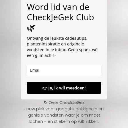
Word lid van de
CheckJeGek Club
🌿
Ontvang de leukste cadeautips,
planteninspiratie en originele
vondsten in je inbox. Geen spam, wél
een glimlach ✨
👉 Ja, ik wil meedoen!
🌀 Over CheckJeGek
Jouw plek voor gadgets, gekkigheid en
geniale vondsten waar je om moet
lachen – en stiekem op wilt klikken.