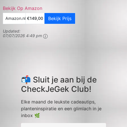
Bekijk Op Amazon
Bekijk Prijs
Amazon.nl
€149,00
Updated:
07/07/2026 4:49 pm
📬 Sluit je aan bij de
CheckJeGek Club!
Elke maand de leukste cadeautips,
planteninspiratie en een glimlach in je
inbox 🌿