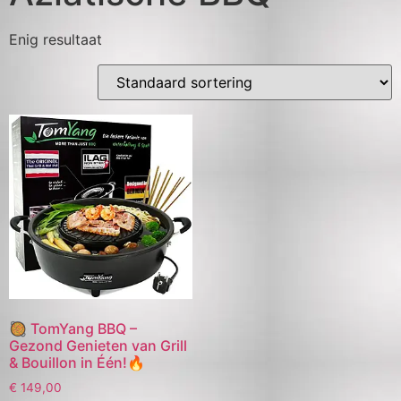
Enig resultaat
🥘 TomYang BBQ –
Gezond Genieten van Grill
& Bouillon in Één!🔥
€
149,00