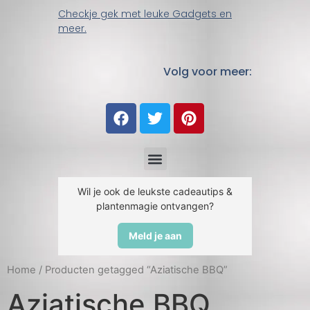
Checkje gek met leuke Gadgets en
meer.
Volg voor meer:
Wil je ook de leukste cadeautips &
plantenmagie ontvangen?
Meld je aan
Home
/ Producten getagged “Aziatische BBQ”
Aziatische BBQ