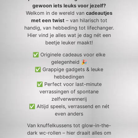
gewoon iets leuks voor jezelf?
Welkom in de wereld van
cadeautjes
met een twist
– van hilarisch tot
handig, van hebbeding tot lifechanger.
Hier vind je alles wat je dag nét een
beetje leuker maakt!
✅ Originele cadeaus voor elke
gelegenheid 🎉
✅ Grappige gadgets & leuke
hebbedingen
✅ Perfect voor last-minute
verrassingen of spontane
zelfverwennerij
✅ Altijd speels, verrassend en nét
even anders
Van knuffelkussens tot glow-in-the-
dark wc-rollen – hier draait alles om