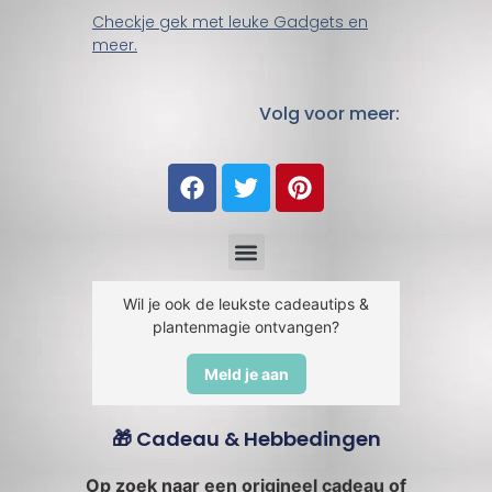
Checkje gek met leuke Gadgets en
meer.
Volg voor meer:
Wil je ook de leukste cadeautips &
plantenmagie ontvangen?
Meld je aan
🎁 Cadeau & Hebbedingen
Op zoek naar een origineel cadeau of