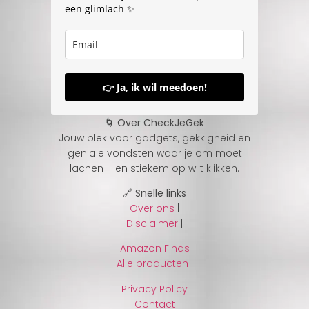
een glimlach ✨
👉 Ja, ik wil meedoen!
🌀 Over CheckJeGek
Jouw plek voor gadgets, gekkigheid en
geniale vondsten waar je om moet
lachen – en stiekem op wilt klikken.
🔗 Snelle links
Over ons
|
Disclaimer
|
Amazon Finds
Alle producten
|
Privacy Policy
Contact